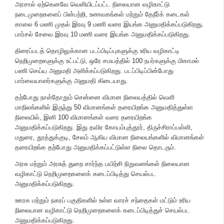
அரசால் ஏற்கெனவே வெளியிடப்பட்ட நிலையான வழிகாட்டு
நடைமுறைகளைப் பின்பற்றி, உணவகங்கள் மற்றும் தேநீர்க் கடைகள்
காலை 6 மணி முதல் இரவு 9 மணி வரை இயங்க அனுமதிக்கப்படுகிறது.
பார்சல் சேவை இரவு 10 மணி வரை இயங்க அனுமதிக்கப்படுகிறது.
திரைப்படத் தொழிலுக்கான படப்பிடிப்புகளுக்கு உரிய வழிகாட்டி
நெறிமுறைகளுக்கு உட்பட்டு, ஒரே சமயத்தில் 100 நபர்களுக்கு மிகாமல்
பணி செய்ய அனுமதி அளிக்கப்படுகிறது. படப்பிடிப்பின்போது
பார்வையாளர்களுக்கு அனுமதி கிடையாது.
தற்போது நாள்தோறும் சென்னை விமான நிலையத்தில் வெளி
மாநிலங்களில் இருந்து 50 விமானங்கள் தரையிறங்க அனுமதித்துள்ள
நிலையில், இனி 100 விமானங்கள் வரை தரையிறங்க
அனுமதிக்கப்படுகிறது. இது தவிர கோயம்புத்தூர், திருச்சிராப்பள்ளி,
மதுரை, தூத்துக்குடி, சேலம் ஆகிய விமான நிலையங்களில் விமானங்கள்
தரையிறங்க தற்போது அனுமதிக்கப்பட்டுள்ள நிலை தொடரும்.
அரசு மற்றும் அரசுத் துறை சார்ந்த பயிற்சி நிறுவனங்கள் நிலையான
வழிகாட்டு நெறிமுறைகளைக் கடைப்பிடித்து செயல்பட
அனுமதிக்கப்படுகிறது.
ஊரக மற்றும் நகரப் பகுதிகளில் உள்ள வாரச் சந்தைகள் மட்டும் உரிய
நிலையான வழிகாட்டு நெறிமுறைகளைக் கடைப்பிடித்துச் செயல்பட
அனுமதிக்கப்படுகிறது.