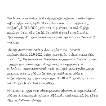
கொரோனா வைரஸ் நோய்த் தொற்றைத் தடுப்பதற்காக, மத்திய அரசின்
வழிகாட்டுதலின்படி, தேசிய பேரிடர் மேலாண்மைச் சட்டத்தின் கீழ்,
தமிழ்நாட்டில் 25.3.2020 முதல் ஊரடங்கு உத்தரவு அமலில் இருந்து
வருகிறது. அரசு, இந்த நோய்த் தொற்றிலிருந்து மக்களைக் காத்து
அவர்களுக்கு உரிய நிவாரணங்களை வழங்கி, முனைப்புடன் செயல்பட்டு
வருகிறது.
பல்வேறு தினங்களில் நான் நடத்திய ஆய்வுக் கூட்டங்களின்
அடிப்படையிலும், 29.9.2020 அன்று நடத்தப்பட்ட ஆய்வுக் கூட்டத்தில்,
மாவட்ட ஆட்சித் தலைவர்கள் தெரிவித்த கருத்துகளின் அடிப்படையிலும்,
மருத்துவ நிபுணர்கள் மற்றும் பொது சுகாதார வல்லுநர்களுடன்
நடத்தப்பட்ட ஆலோசனைகளின் அடிப்படையிலும், தற்போதுள்ள பொது
ஊரடங்கு உத்தரவு, ஏற்கெனவே நடைமுறையில் உள்ள பல்வேறு
கட்டுப்பாடுகளுடனும், தளர்வுகளுடனும், 31.10.2020 நள்ளிரவு 12 மணி
வரை மேலும் நீட்டிப்பு செய்யப்படுகிறது.
கட்டுப்பாட்டுப் பகுதி தவிர மற்ற பகுதிகளில் ஏற்கெனவே அனுமதிக்கப்பட்ட
பல்வேறு தளர்வுகளுடன் குறிப்பாக கீழ்க்கண்ட பணிகளுக்குத் தொடர்ந்து
அனுமதி அளிக்கப்படுகிறது.