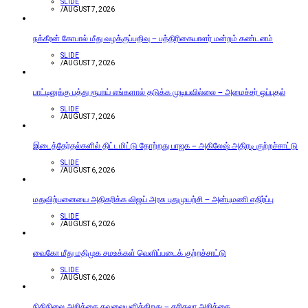
SLIDE
/
AUGUST 7, 2026
நக்கீரன் கோபால் மீது வழக்குப்பதிவு – பத்திரிகையாளர் மன்றம் கண்டனம்
SLIDE
/
AUGUST 7, 2026
பாட்டிலுக்கு பத்து ரூபாய் எங்களால் தடுக்க முடியவில்லை – அமைச்சர் ஒப்புதல்
SLIDE
/
AUGUST 7, 2026
இடைத்தேர்தல்களில் திட்டமிட்டு தோற்றது பாஜக – அகிலேஷ் அதிரடி குற்றச்சாட்டு
SLIDE
/
AUGUST 6, 2026
மதுவிற்பனையை அதிகரிக்க விஜய் அரசு புதுமுயற்சி – அன்புமணி எதிர்ப்பு
SLIDE
/
AUGUST 6, 2026
வைகோ மீது மதிமுக சமஉக்கள் வெளிப்படைக் குற்றச்சாட்டு
SLIDE
/
AUGUST 6, 2026
நிதிநிலை அறிக்கை கவலையளிக்கிறது – சசிகலா அறிக்கை