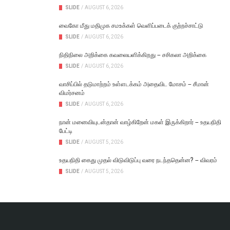
SLIDE
/
AUGUST 6, 2026
வைகோ மீது மதிமுக சமஉக்கள் வெளிப்படைக் குற்றச்சாட்டு
SLIDE
/
AUGUST 6, 2026
நிதிநிலை அறிக்கை கவலையளிக்கிறது – சசிகலா அறிக்கை
SLIDE
/
AUGUST 6, 2026
வாசிப்பில் தடுமாற்றம் உள்ளடக்கம் அதைவிட மோசம் – சீமான்
விமர்சனம்
SLIDE
/
AUGUST 6, 2026
நான் மனைவியுடன்தான் வாழ்கிறேன் மகள் இருக்கிறார் – உதயநிதி
பேட்டி
SLIDE
/
AUGUST 5, 2026
உதயநிதி கைது முதல் விடுவிடுப்பு வரை நடந்ததென்ன? – விவரம்
SLIDE
/
AUGUST 5, 2026