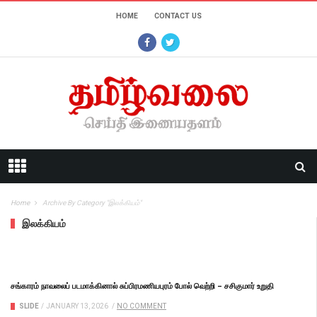
HOME
CONTACT US
Home
Archive By Category "இலக்கியம்"
இலக்கியம்
சங்காரம் நாவலைப் படமாக்கினால் சுப்பிரமணியபுரம் போல் வெற்றி – சசிகுமார் உறுதி
SLIDE
/
JANUARY 13, 2026
/
NO COMMENT