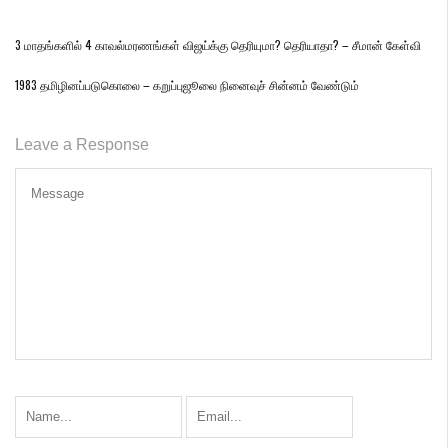
3 மாதங்களில் 4 காவல்மரணங்கள் விஜய்க்கு தெரியுமா? தெரியாதா? – சீமான் கேள்வி
1983 தமிழினப்படுகொலை – கறுப்புஜூலை நினைவுச் சின்னம் வேண்டும்
Leave a Response