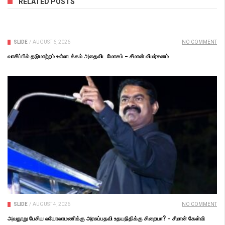
RELATED POSTS
SLIDE
/
AUGUST 6, 2026
NO COMMENT
வாசிப்பில் தடுமாற்றம் உள்ளடக்கம் அதைவிட மோசம் – சீமான் விமர்சனம்
SLIDE
/
AUGUST 4, 2026
NO COMMENT
அவதூறு பேசிய லயோலாமணிக்கு அரசுப்பதவி உதயநிதிக்கு சிறையா? – சீமான் கேள்வி