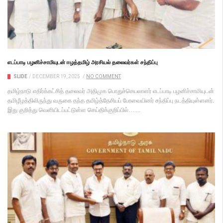
எடப்பாடி பழனிச்சாமியுடன் ஈழத்தமிழ் அரசியல் தலைவர்கள் சந்திப்பு
SLIDE
/
DECEMBER 19, 2025
/
NO COMMENT
தமிழ்நாடு எதிர்க்கட்சித் தலைவர் அதிமுக பொதுச்செயலாளர் எடப்பாடி பழனிச்சாமியுடன்
தமிழீழத்திலிருந்து வருகை தந்த தமிழ்த்தேசியப் பேரவையினர் சந்திப்பு நடத்தியுள்ளனர்.
இது குறித்து வெளியிடப்பட்டுள்ள செய்திக்குறிப்பில்…....