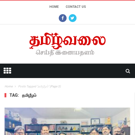
HOME
CONTACT US
Home
Posts Tagged "தமிழீழம்"
(Page 3)
TAG:
தமிழீழம்