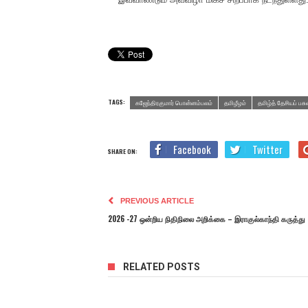
TAGS:
கஜேந்திரகுமார் பொன்னம்பலம்
தமிழீழம்
தமிழ்த் தேசியப் ப
Facebook
Twitter
SHARE ON:
PREVIOUS ARTICLE
2026 -27 ஒன்றிய நிதிநிலை அறிக்கை – இராகுல்காந்தி கருத்து
RELATED POSTS