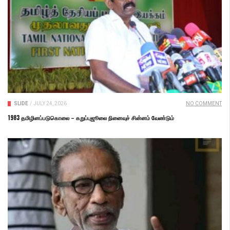
SLIDE
/
JULY 24, 2026
NO COMMENT
1983 தமிழினப்படுகொலை – கறுப்புஜூலை நினைவுச் சின்னம் வேண்டும்