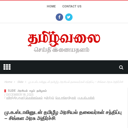
HOME
CONTACT US
Home
Slide
மு.க.ஸ்டாலினுடன் தமிழீழ அரசியல் தலைவர்கள் சந்திப்பு – சிங்கள அரசு அதிர்ச்சி
SLIDE
அரசியல்
ஈழம்
தமிழகம்
/
DECEMBER 18, 2025
/
கஜேந்திர குமார் பொன்னம்பலம்
தமிழீழம்
பொ.ஐங்கரநேசன்
மு.க.ஸ்டாலின்
மு.க.ஸ்டாலினுடன் தமிழீழ அரசியல் தலைவர்கள் சந்திப்பு
– சிங்கள அரசு அதிர்ச்சி