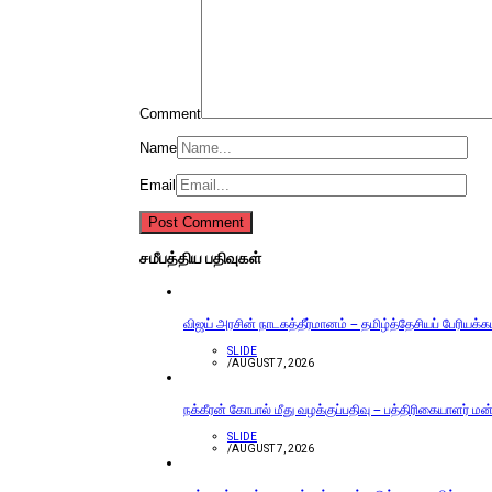
Comment
Name
Email
சமீபத்திய பதிவுகள்
விஜய் அரசின் நாடகத்தீர்மானம் – தமிழ்த்தேசியப் பேரியக்
SLIDE
/
AUGUST 7, 2026
நக்கீரன் கோபால் மீது வழக்குப்பதிவு – பத்திரிகையாளர் ம
SLIDE
/
AUGUST 7, 2026