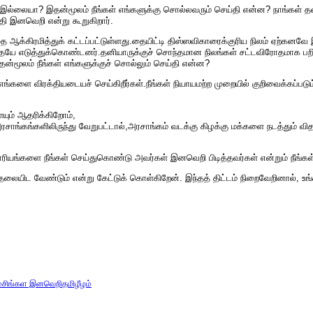
லையா? இதன்மூலம் நீங்கள் எங்களுக்கு சொல்லவரும் செய்தி என்ன? நாங்கள் தனியா
தி இனவெறி என்று கூறுகிறார்.
ை ஆக்கிரமித்துக் கட்டப்பட்டுள்ளது.தையிட்டி திஸ்ஸவிகாரைக்குரிய நிலம் ஏற்கனவே
யே எடுத்துக்கொண்டனர்.தனியாருக்குச் சொந்தமான நிலங்கள் சட்டவிரோதமாக பறிமுதல
ன்மூலம் நீங்கள் எங்களுக்குச் சொல்லும் செய்தி என்ன?
் எங்களை விரக்தியடையச் செய்கிறீர்கள்.​​நீங்கள் நியாயமற்ற முறையில் குறிவைக்க
ையும் ஆதரிக்கிறோம்,
அரசாங்கங்களிலிருந்து வேறுபட்டால்,அரசாங்கம் வடக்கு கிழக்கு மக்களை நடத்தும் வி
ியங்களை நீங்கள் செய்துகொண்டு அவர்கள் இனவெறி பிடித்தவர்கள் என்றும் நீங்கள்
தலையிட வேண்டும் என்று கேட்டுக் கொள்கிறேன். இந்தத் திட்டம் நிறைவேறினால், உங்க
்
சிங்கள இனவெறி
தமிழீழம்