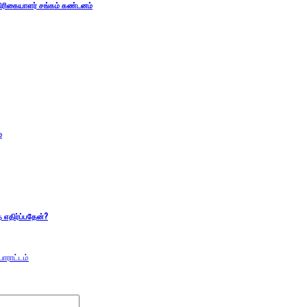
திரிகையாளர் சங்கம் கண்டனம்
்
ை எதிர்ப்பதேன்?
ோராட்டம்