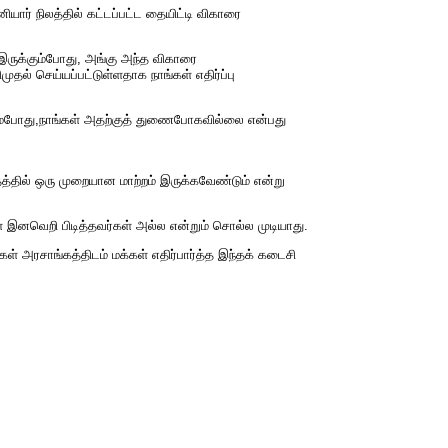
ர் நிலத்தில் கட்டப்பட்ட தையிட்டி விகாரை
 இருக்கும்போது, ​அங்கு அந்த விகாரை
் செய்யப்பட்டுள்ளதாக நாங்கள் எதிர்ப்பு
ப்படும்போது,நாங்கள் அதற்குத் துணைபோகவில்லை என்பது
தத்தில் ஒரு முறையான மாற்றம் இருக்கவேண்டும் என்று
 இனவெறி பிடித்தவர்கள் அல்ல என்றும் சொல்ல முடியாது.
ள் அரசாங்கத்திடம் மக்கள் எதிர்பார்த்த இந்தக் கடைசி