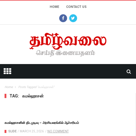
HOME
CONTACT US
Home
Posts Tagged "கமல்ஹாசன்"
TAG:
கமல்ஹாசன்
கமல்ஹாசனின் திடமுடிவு – அரசியலரங்கில் ஆச்சரியம்
SLIDE
/
MARCH 25, 2026
/
NO COMMENT