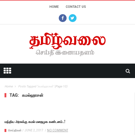
HOME
CONTACT US
Home
Posts Tagged "கமல்ஹாசன்"
(Page 10)
TAG:
கமல்ஹாசன்
மத்திய அரசுக்கு கமல் மறைமுக கண்டனம்..!
செய்திகள்
/
JUNE 2, 2017
/
NO COMMENT