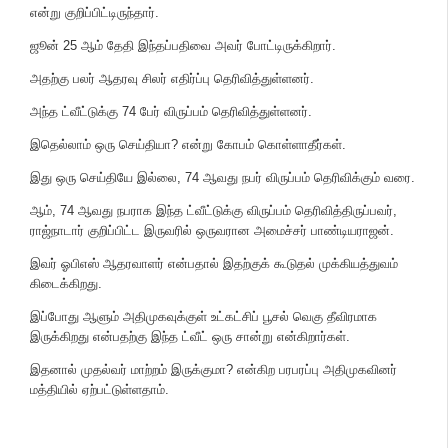
என்று குறிப்பிட்டிருந்தார்.
ஜூன் 25 ஆம் தேதி இந்தப்பதிவை அவர் போட்டிருக்கிறார்.
அதற்கு பலர் ஆதரவு சிலர் எதிர்ப்பு தெரிவித்துள்ளனர்.
அந்த ட்வீட்டுக்கு 74 பேர் விருப்பம் தெரிவித்துள்ளனர்.
இதெல்லாம் ஒரு செய்தியா? என்று கோபம் கொள்ளாதீர்கள்.
இது ஒரு செய்தியே இல்லை, 74 ஆவது நபர் விருப்பம் தெரிவிக்கும் வரை.
ஆம், 74 ஆவது நபராக இந்த ட்வீட்டுக்கு விருப்பம் தெரிவித்திருப்பவர்,
ராஜ்நாடார் குறிப்பிட்ட இருவரில் ஒருவரான அமைச்சர் பாண்டியராஜன்.
இவர் ஓபிஎஸ் ஆதரவாளர் என்பதால் இதற்குக் கூடுதல் முக்கியத்துவம்
கிடைக்கிறது.
இப்போது ஆளும் அதிமுகவுக்குள் உட்கட்சிப் பூசல் வெகு தீவிரமாக
இருக்கிறது என்பதற்கு இந்த ட்வீட் ஒரு சான்று என்கிறார்கள்.
இதனால் முதல்வர் மாற்றம் இருக்குமா? என்கிற பரபரப்பு அதிமுகவினர்
மத்தியில் ஏற்பட்டுள்ளதாம்.