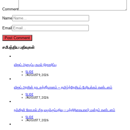
Comment
Name
Email
சமீபத்திய பதிவுகள்
விஜய் அழைப்பு கமல் நிராகரிப்பு
SLIDE
/
AUGUST 9, 2026
விஜய் அரசின் நாடகத்தீர்மானம் – தமிழ்த்தேசியப் பேரியக்கம் கண்டனம்
SLIDE
/
AUGUST 7, 2026
நக்கீரன் கோபால் மீது வழக்குப்பதிவு – பத்திரிகையாளர் மன்றம் கண்டனம்
SLIDE
/
AUGUST 7, 2026