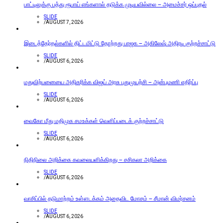
பாட்டிலுக்கு பத்து ரூபாய் எங்களால் தடுக்க முடியவில்லை – அமைச்சர் ஒப்புதல்
SLIDE
/
AUGUST 7, 2026
இடைத்தேர்தல்களில் திட்டமிட்டு தோற்றது பாஜக – அகிலேஷ் அதிரடி குற்றச்சாட்டு
SLIDE
/
AUGUST 6, 2026
மதுவிற்பனையை அதிகரிக்க விஜய் அரசு புதுமுயற்சி – அன்புமணி எதிர்ப்பு
SLIDE
/
AUGUST 6, 2026
வைகோ மீது மதிமுக சமஉக்கள் வெளிப்படைக் குற்றச்சாட்டு
SLIDE
/
AUGUST 6, 2026
நிதிநிலை அறிக்கை கவலையளிக்கிறது – சசிகலா அறிக்கை
SLIDE
/
AUGUST 6, 2026
வாசிப்பில் தடுமாற்றம் உள்ளடக்கம் அதைவிட மோசம் – சீமான் விமர்சனம்
SLIDE
/
AUGUST 6, 2026