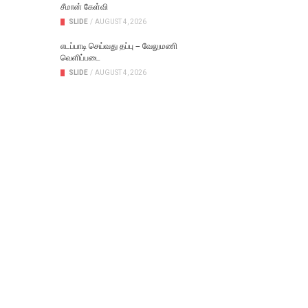
சீமான் கேள்வி
SLIDE
/
AUGUST 4, 2026
எடப்பாடி செய்வது தப்பு – வேலுமணி
வெளிப்படை
SLIDE
/
AUGUST 4, 2026