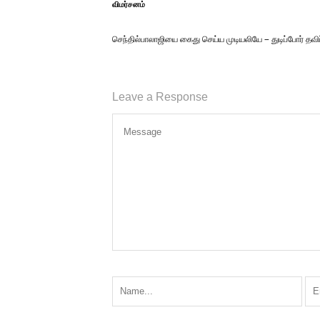
விமர்சனம்
செந்தில்பாலாஜியை கைது செய்ய முடியலியே – துடிப்போர் தவிப
Leave a Response