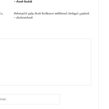
– சீமான் கேள்வி
்பு
சின்னதம்பி குஷ்பு போல் போவோமா ஊர்கோலம் செல்லும் முதல்வர்
– விமர்சனங்கள்