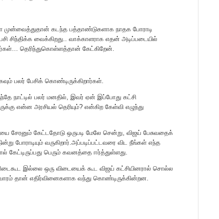
ளை முன்வைத்துதான் கடந்த பத்தாண்டுகளாக நாதக போராடி
ி சிந்திக்க வைக்கிறது.. வாக்காளராக எதன் அடிப்படையில்
கள்… தெரிந்துகொள்ளத்தான் கேட்கிறேன்.
வும் பலர் பேசிக் கொண்டிருக்கிறார்கள்.
தே நாட்டில் பலர் மனதில், இவர் ஏன் இப்போது கட்சி
ு என்ன அரசியல் தெரியும்? என்கிற கேள்வி எழுந்து
யை சேரனும் கேட்டதோடு ஒருபடி மேலே சென்று, விஜய் பேசுவதைக்
ன்று போராடியும் வருகிறார்.அப்படிப்பட்டவரை விட நீங்கள் எந்த
ோல் கேட்டிருப்பது பெரும் கவனத்தை ஈர்த்துள்ளது.
ான விடைகூட இல்லை ஒரு விடையைக் கூட விஜய் கட்சியினரால் சொல்ல
ஆரவாரம் தான் எதிர்வினைகளாக வந்து கொண்டிருக்கின்றன.