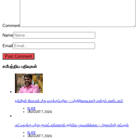
Comment
Name
Email
சமீபத்திய பதிவுகள்
நக்கீரன் கோபால் மீது வழக்குப்பதிவு – பத்திரிகையாளர் மன்றம் கண்டனம்
SLIDE
/
AUGUST 7, 2026
பாட்டிலுக்கு பத்து ரூபாய் எங்களால் தடுக்க முடியவில்லை – அமைச்சர் ஒப்புதல்
SLIDE
/
AUGUST 7, 2026