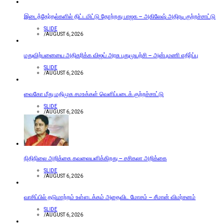
இடைத்தேர்தல்களில் திட்டமிட்டு தோற்றது பாஜக – அகிலேஷ் அதிரடி குற்றச்சாட்டு
SLIDE
/
AUGUST 6, 2026
மதுவிற்பனையை அதிகரிக்க விஜய் அரசு புதுமுயற்சி – அன்புமணி எதிர்ப்பு
SLIDE
/
AUGUST 6, 2026
வைகோ மீது மதிமுக சமஉக்கள் வெளிப்படைக் குற்றச்சாட்டு
SLIDE
/
AUGUST 6, 2026
நிதிநிலை அறிக்கை கவலையளிக்கிறது – சசிகலா அறிக்கை
SLIDE
/
AUGUST 6, 2026
வாசிப்பில் தடுமாற்றம் உள்ளடக்கம் அதைவிட மோசம் – சீமான் விமர்சனம்
SLIDE
/
AUGUST 6, 2026