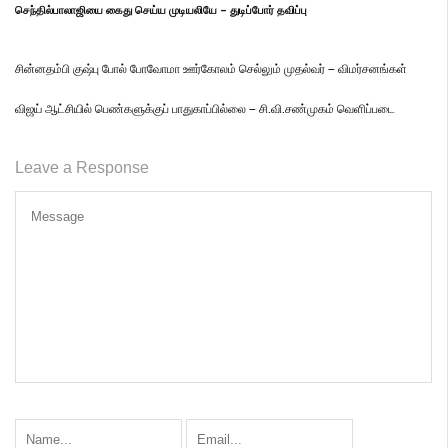
செந்தில்பாலாஜியை கைது செய்ய முடியலியே – துடிப்போர் தவிப்பு
சின்னதம்பி குஷ்பு போல் போவோமா ஊர்கோலம் செல்லும் முதல்வர் – விமர்சனங்கள்
விஜய் ஆட்சியில் பெண்களுக்குப் பாதுகாப்பில்லை – சி.வி.சண்முகம் வெளிப்படை
Leave a Response