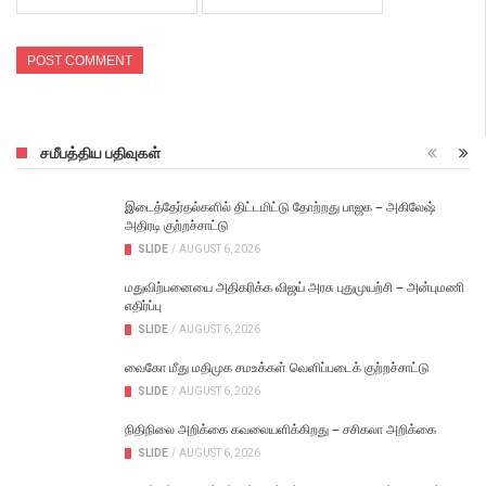
சமீபத்திய பதிவுகள்
இடைத்தேர்தல்களில் திட்டமிட்டு தோற்றது பாஜக – அகிலேஷ்
அதிரடி குற்றச்சாட்டு
SLIDE
/
AUGUST 6, 2026
மதுவிற்பனையை அதிகரிக்க விஜய் அரசு புதுமுயற்சி – அன்புமணி
எதிர்ப்பு
SLIDE
/
AUGUST 6, 2026
வைகோ மீது மதிமுக சமஉக்கள் வெளிப்படைக் குற்றச்சாட்டு
SLIDE
/
AUGUST 6, 2026
நிதிநிலை அறிக்கை கவலையளிக்கிறது – சசிகலா அறிக்கை
SLIDE
/
AUGUST 6, 2026