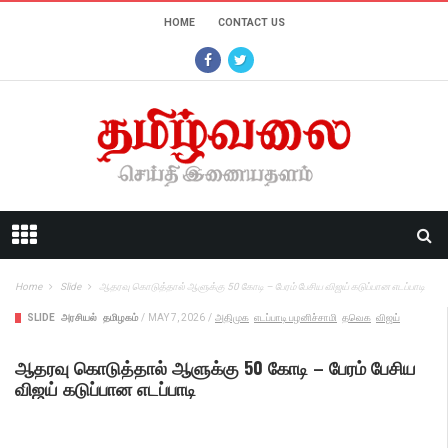
HOME
CONTACT US
Home
Slide
ஆதரவு கொடுத்தால் ஆளுக்கு 50 கோடி – பேரம் பேசிய விஜய் கடுப்பான எடப்பாடி
SLIDE
அரசியல்
தமிழகம்
/
MAY 7, 2026
/
அதிமுக
எடப்பாடி பழனிச்சாமி
தவெக
விஜய்
ஆதரவு கொடுத்தால் ஆளுக்கு 50 கோடி – பேரம் பேசிய
விஜய் கடுப்பான எடப்பாடி