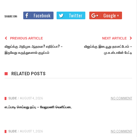
Facebook
Twitter
Google +
SHARE ON:
PREVIOUS ARTICLE
NEXT ARTICLE
விஜய்க்கு அதிமுக ஆதரவா? எதிர்ப்பா? –
விஜய்க்கு இடையூறு தரமாட்டோம் –
இருவேறு கருத்துகளால் குழப்பம்
மு.க.ஸ்டாலின் பேட்டி
RELATED POSTS
SLIDE
/
AUGUST 4, 2026
NO COMMENT
எடப்பாடி செய்வது தப்பு – வேலுமணி வெளிப்படை
SLIDE
/
AUGUST 1, 2026
NO COMMENT