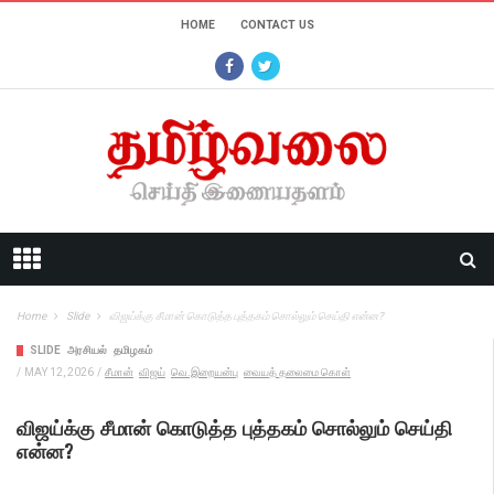
HOME
CONTACT US
Home
Slide
விஜய்க்கு சீமான் கொடுத்த புத்தகம் சொல்லும் செய்தி என்ன?
SLIDE
அரசியல்
தமிழகம்
/
MAY 12, 2026
/
சீமான்
விஜய்
வெ.இறையன்பு
வையத் தலைமை கொள்
விஜய்க்கு சீமான் கொடுத்த புத்தகம் சொல்லும் செய்தி
என்ன?