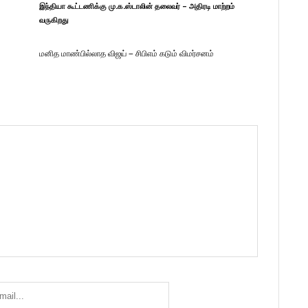
இந்தியா கூட்டணிக்கு மு.க.ஸ்டாலின் தலைவர் – அதிரடி மாற்றம்
வருகிறது
மனித மாண்பில்லாத விஜய் – சிபிஎம் கடும் விமர்சனம்