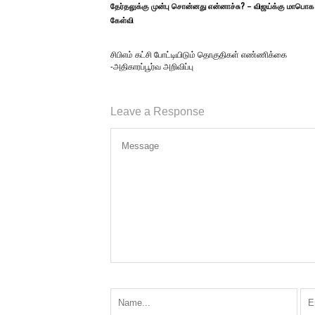
தேர்தலுக்கு முன்பு சொன்னது என்னாச்சு? – விஜய்க்கு மாபொக
கேள்வி
சிபிஎம் கட்சி போட்டியிடும் தொகுதிகள் எண்ணிக்கை
-அதிகாரப்பூர்வ அறிவிப்பு
Leave a Response