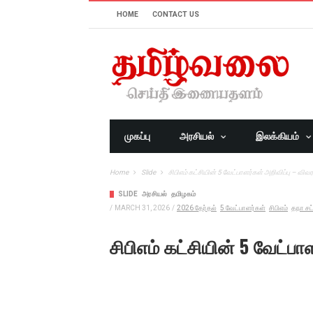
HOME
CONTACT US
முகப்பு
அரசியல்
இலக்கியம்
Home
Slide
சிபிஎம் கட்சியின் 5 வேட்பாளர்கள் அறிவிப்பு – விவர
SLIDE
அரசியல்
தமிழகம்
/
MARCH 31, 2026
/
2026 தேர்தல்
5 வேட்பாளர்கள்
சிபிஎம்
தநா சட
சிபிஎம் கட்சியின் 5 வேட்பா