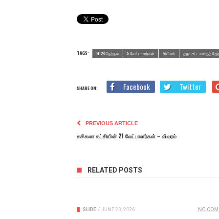
TAGS:
2026 தேர்தல்
5 வேட்பாளர்கள்
சிபிஎம்
தநா சட்டமன்றத் தேர
Facebook
Twitter
SHARE ON:
PREVIOUS ARTICLE
சசிகலா கட்சியின் 21 வேட்பாளர்கள் – விவரம்
RELATED POSTS
SLIDE
/
JUNE 23, 2026
NO COM