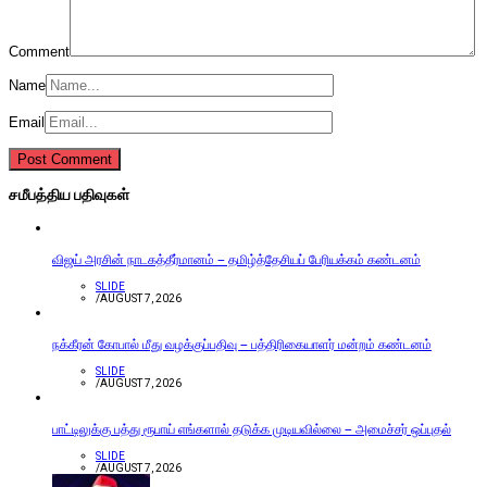
Comment
Name
Email
சமீபத்திய பதிவுகள்
விஜய் அரசின் நாடகத்தீர்மானம் – தமிழ்த்தேசியப் பேரியக்கம் கண்டனம்
SLIDE
/
AUGUST 7, 2026
நக்கீரன் கோபால் மீது வழக்குப்பதிவு – பத்திரிகையாளர் மன்றம் கண்டனம்
SLIDE
/
AUGUST 7, 2026
பாட்டிலுக்கு பத்து ரூபாய் எங்களால் தடுக்க முடியவில்லை – அமைச்சர் ஒப்புதல்
SLIDE
/
AUGUST 7, 2026