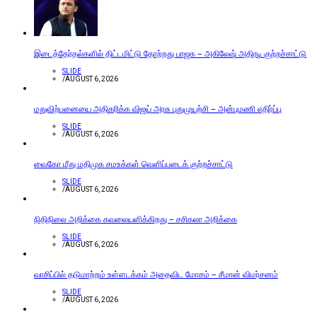
இடைத்தேர்தல்களில் திட்டமிட்டு தோற்றது பாஜக – அகிலேஷ் அதிரடி குற்றச்சாட்டு
SLIDE
/
AUGUST 6, 2026
மதுவிற்பனையை அதிகரிக்க விஜய் அரசு புதுமுயற்சி – அன்புமணி எதிர்ப்பு
SLIDE
/
AUGUST 6, 2026
வைகோ மீது மதிமுக சமஉக்கள் வெளிப்படைக் குற்றச்சாட்டு
SLIDE
/
AUGUST 6, 2026
நிதிநிலை அறிக்கை கவலையளிக்கிறது – சசிகலா அறிக்கை
SLIDE
/
AUGUST 6, 2026
வாசிப்பில் தடுமாற்றம் உள்ளடக்கம் அதைவிட மோசம் – சீமான் விமர்சனம்
SLIDE
/
AUGUST 6, 2026