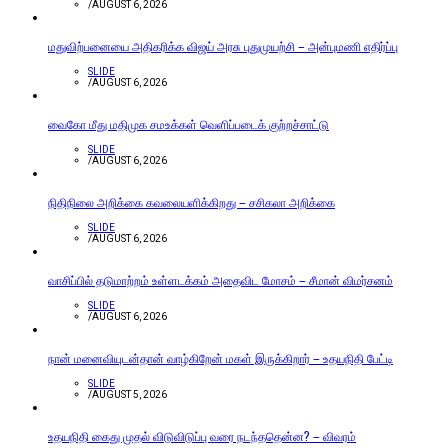
/
AUGUST 6, 2026
மதுவிற்பனையை அதிகரிக்க விஜய் அரசு புதுமுயற்சி – அன்புமணி எதிர்ப்பு
SLIDE
/
AUGUST 6, 2026
வைகோ மீது மதிமுக சமஉக்கள் வெளிப்படைக் குற்றச்சாட்டு
SLIDE
/
AUGUST 6, 2026
நிதிநிலை அறிக்கை கவலையளிக்கிறது – சசிகலா அறிக்கை
SLIDE
/
AUGUST 6, 2026
வாசிப்பில் தடுமாற்றம் உள்ளடக்கம் அதைவிட மோசம் – சீமான் விமர்சனம்
SLIDE
/
AUGUST 6, 2026
நான் மனைவியுடன்தான் வாழ்கிறேன் மகள் இருக்கிறார் – உதயநிதி பேட்டி
SLIDE
/
AUGUST 5, 2026
உதயநிதி கைது முதல் விடுவிடுப்பு வரை நடந்ததென்ன? – விவரம்