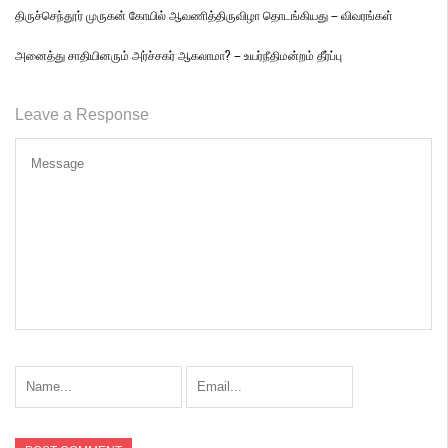
திருச்செந்தூர் முருகன் கோயில் ஆவணித்திருவிழா தொடங்கியது – விவரங்கள்
அனைத்து சாதியினரும் அர்ச்சகர் ஆகலாமா? – உயர்நீதிமன்றம் தீர்ப்பு
Leave a Response