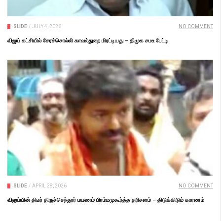
SLIDE
/
JULY 4, 2026
NO COMMENT
விஜய் கட்சியில் சேரச்சொல்லி காவல்துறை மிரட்டியது – திமுக சமஉ பேட்டி
SLIDE
/
APRIL 28, 2026
NO COMMENT
விஜய்யின் திடீர் திருச்செந்தூர் பயணம் பிரம்மமுகூர்த்த தரிசனம் – திடுக்கிடும் காரணம்