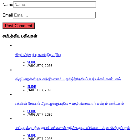
Name
Email
சமீபத்திய பதிவுகள்
விஜய் அழைப்பு கமல் நிராகரிப்பு
SLIDE
/
AUGUST 9, 2026
விஜய் அரசின் நாடகத்தீர்மானம் – தமிழ்த்தேசியப் பேரியக்கம் கண்டனம்
SLIDE
/
AUGUST 7, 2026
நக்கீரன் கோபால் மீது வழக்குப்பதிவு – பத்திரிகையாளர் மன்றம் கண்டனம்
SLIDE
/
AUGUST 7, 2026
பாட்டிலுக்கு பத்து ரூபாய் எங்களால் தடுக்க முடியவில்லை – அமைச்சர் ஒப்புதல்
SLIDE
/
AUGUST 7, 2026