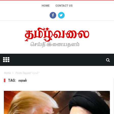
HOME
CONTACT US
Home
Posts Tagged "ஈரான்"
TAG:
ஈரான்