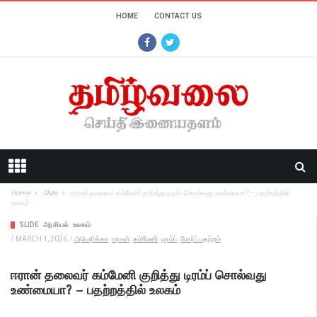
HOME
CONTACT US
Home
Slide
ஈரான் தலைவர் கம்மேனி குறித்து டிரம்ப் சொல்வது உண்மையா? – பதற்றத்தில்
உலகம்
SLIDE
அரசியல்
உலகம்
/
MARCH 1, 2026
/
அமெரிக்கா
ஈரான்
கம்மேனி
டிரம்ப்
போர்ப் பதற்றம்
ஈரான் தலைவர் கம்மேனி குறித்து டிரம்ப் சொல்வது
உண்மையா? – பதற்றத்தில் உலகம்