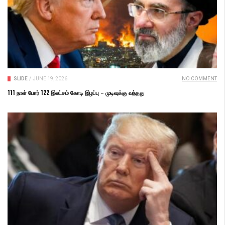
SLIDE
/
JUNE 19, 2026
NO COMMENT
111 நாள் போர் 122 இலட்சம் கோடி இழப்பு – முடிவுக்கு வந்தது