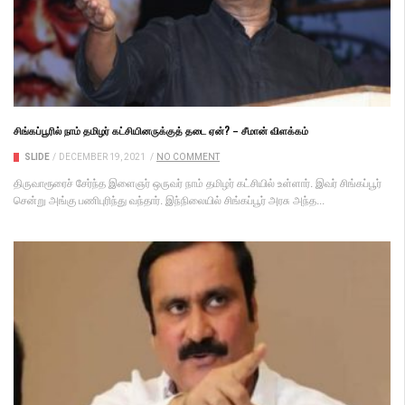
சிங்கப்பூரில் நாம் தமிழர் கட்சியினருக்குத் தடை ஏன்? – சீமான் விளக்கம்
SLIDE
/
DECEMBER 19, 2021
/
NO COMMENT
திருவாரூரைச் சேர்ந்த இளைஞர் ஒருவர் நாம் தமிழர் கட்சியில் உள்ளார். இவர் சிங்கப்பூர்
சென்று அங்கு பணிபுரிந்து வந்தார். இந்நிலையில் சிங்கப்பூர் அரசு அந்த...