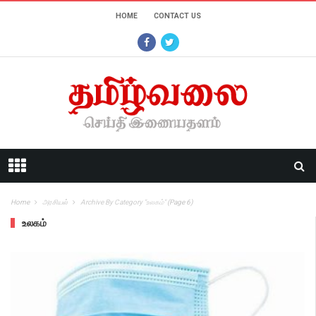
HOME
CONTACT US
Home
அரசியல்
Archive By Category "உலகம்"
(Page 6)
உலகம்