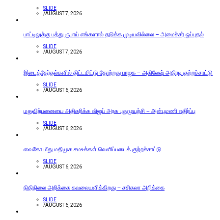
SLIDE
/
AUGUST 7, 2026
பாட்டிலுக்கு பத்து ரூபாய் எங்களால் தடுக்க முடியவில்லை – அமைச்சர் ஒப்புதல்
SLIDE
/
AUGUST 7, 2026
இடைத்தேர்தல்களில் திட்டமிட்டு தோற்றது பாஜக – அகிலேஷ் அதிரடி குற்றச்சாட்டு
SLIDE
/
AUGUST 6, 2026
மதுவிற்பனையை அதிகரிக்க விஜய் அரசு புதுமுயற்சி – அன்புமணி எதிர்ப்பு
SLIDE
/
AUGUST 6, 2026
வைகோ மீது மதிமுக சமஉக்கள் வெளிப்படைக் குற்றச்சாட்டு
SLIDE
/
AUGUST 6, 2026
நிதிநிலை அறிக்கை கவலையளிக்கிறது – சசிகலா அறிக்கை
SLIDE
/
AUGUST 6, 2026