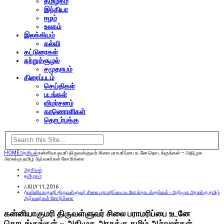
தமிழகம்
இந்தியா
ஈழம்
உலகம்
இலக்கியம்
கல்வி
கட்டுரைகள்
சுற்றுச்சூழல்
சமுதாயம்
திரைப்படம்
செய்திகள்
படங்கள்
விமர்சனம்
காணொளிகள்
தொடர்புக்கு
HOME
அரசியல்
கன்னியாகுமரி திருவள்ளுவர் சிலை பராமரிப்பை உடனே தொடங்குங்கள் – அதிமுக
அரசுக்கு தமிழ் ஆர்வலர்கள் கோரிக்கை
அரசியல்
தமிழகம்
/
JULY 11, 2016
/
கன்னியாகுமரி திருவள்ளுவர் சிலை பராமரிப்பை உடனே தொடங்குங்கள் - அதிமுக அரசுக்கு தமிழ்
ஆர்வலர்கள் கோரிக்கை
கன்னியாகுமரி திருவள்ளுவர் சிலை பராமரிப்பை உடனே
தொடங்குங்கள் – அதிமுக அரசுக்கு தமிழ் ஆர்வலர்கள்