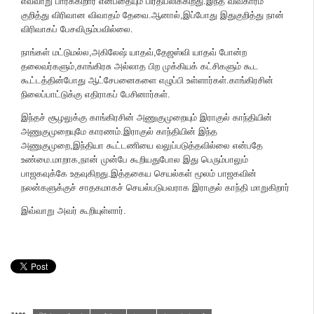
எவ்வாறு பார்க்கிறார் என்பதையும் பிரதிபலிக்கிறது.இந்த விவகாரம்
குறித்து விரிவான விவாதம் தேவை.ஆனால்,இப்போது இதுகுறித்து நான்
விரிவாகப் பேசவிரும்பவில்லை.
நாங்கள் மட்டுமல்ல,அகிலேஷ் யாதவ்,தேஜஸ்வி யாதவ் போன்ற
தலைவர்களும்,காங்கிரசு அல்லாத பிற முக்கியக் கட்சிகளும் கூட
கூட்டத்தின்போது ஆட்சேபனைகளை எழுப்பி உள்ளார்கள்.காங்கிரசின்
நிலைப்பாட்டுக்கு எதிராகப் பேசினார்கள்.
இந்தச் சூழலுக்கு காங்கிரசின் அணுகுமுறையும் இராகுல் காந்தியின்
அணுகுமுறையுமே காரணம்.இராகுல் காந்தியின் இந்த
அணுகுமுறை,இந்தியா கூட்டணியை வலுப்படுத்தவில்லை என்பதே
உண்மை.மாறாக,நான் முன்பே கூறியதுபோல இது பெரும்பாலும்
பாஜகவுக்கே உதவுகிறது.இத்தகைய செயல்கள் மூலம் பாஜகவின்
நலன்களுக்குச் சாதகமாகச் செயல்படுபவராக இராகுல் காந்தி மாறுகிறார்
இவ்வாறு அவர் கூறியுள்ளார்.