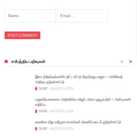
சமீபத்திய பதிவுகள்
இடைத்தேர்தல்களில் திட்டமிட்டு தோற்றது பாஜக – அகிலேஷ்
அதிரடி குற்றச்சாட்டு
SLIDE
/
AUGUST 6, 2026
மதுவிற்பனையை அதிகரிக்க விஜய் அரசு புதுமுயற்சி – அன்புமணி
எதிர்ப்பு
SLIDE
/
AUGUST 6, 2026
வைகோ மீது மதிமுக சமஉக்கள் வெளிப்படைக் குற்றச்சாட்டு
SLIDE
/
AUGUST 6, 2026