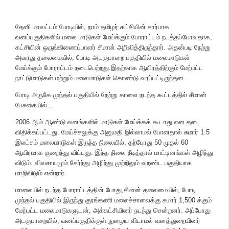
தேனி மாவட்டம் போடியில், நாம் தமிழர் கட்சியின் சார்பாக
வனப்பகுதிகளில் மலை மாடுகள் மேய்க்கும் போராட்டம் நடத்தப்போவதாக,
கட்சியின் ஒருங்கிணைப்பாளர் சீமான் அறிவித்திருந்தார். அதன்படி நேற்று
அவரது தலைமையில், போடி அடகுபாறை பகுதியில் மலைமாடுகள்
மேய்க்கும் போராட்டம் நடைபெற்றது.இதற்காக ஆயிரத்திற்கும் மேற்பட்ட
நாட்டுமாடுகள் மற்றும் மலைமாடுகள் கொண்டு வரப்பட்டிருந்தன.
போடி அருகே முந்தல் பகுதியில் நேற்று காலை நடந்த கூட்டத்தில் சீமான்
பேசுகையில்…
2006 ஆம் ஆண்டு வனங்களில் மாடுகள் மேய்க்கக் கூடாது என தடை
விதிக்கப்பட்டது. மேய்ச்சலுக்கு அனுமதி இல்லாமல் போனதால் சுமார் 1.5
இலட்சம் மலைமாடுகள் இருந்த நிலையில், தற்போது 50 முதல் 60
ஆயிரமாக குறைந்து விட்டது. இந்த நிலை நீடித்தால் மாட்டினங்கள் அழிந்து
விடும். விவசாயமும் சேர்ந்து அழிந்து முற்றிலும் வறண்ட பகுதியாக
மாறிவிடும் என்றார்.
மாலையில் நடந்த போராட்டத்தின் போது,சீமான் தலைமையில், போடி
முந்தல் பகுதியில் இருந்து குரங்கணி மலைச்சாலைக்கு சுமார் 1,500 க்கும்
மேற்பட்ட மலைமாடுகளுடன், அக்கட்சியினர் நடந்து சென்றனர். அப்போது
அடகுபாறையில், வனப்பகுதிக்குள் நுழைய விடாமல் வனத்துறையினர்