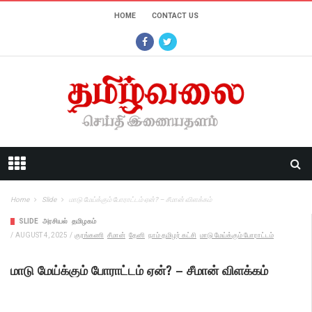
HOME
CONTACT US
Home
Slide
மாடு மேய்க்கும் போராட்டம் ஏன்? – சீமான் விளக்கம்
SLIDE
அரசியல்
தமிழகம்
/
AUGUST 4, 2025
/
குரங்கணி
சீமான்
தேனி
நாம் தமிழர் கட்சி
மாடு மேய்க்கும் போராட்டம்
மாடு மேய்க்கும் போராட்டம் ஏன்? – சீமான் விளக்கம்