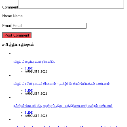
Comment
Name
Email
சமீபத்திய பதிவுகள்
விஜய் அழைப்பு கமல் நிராகரிப்பு
SLIDE
/
AUGUST 9, 2026
விஜய் அரசின் நாடகத்தீர்மானம் – தமிழ்த்தேசியப் பேரியக்கம் கண்டனம்
SLIDE
/
AUGUST 7, 2026
நக்கீரன் கோபால் மீது வழக்குப்பதிவு – பத்திரிகையாளர் மன்றம் கண்டனம்
SLIDE
/
AUGUST 7, 2026