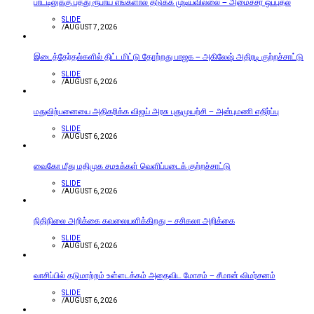
பாட்டிலுக்கு பத்து ரூபாய் எங்களால் தடுக்க முடியவில்லை – அமைச்சர் ஒப்புதல்
SLIDE
/
AUGUST 7, 2026
இடைத்தேர்தல்களில் திட்டமிட்டு தோற்றது பாஜக – அகிலேஷ் அதிரடி குற்றச்சாட்டு
SLIDE
/
AUGUST 6, 2026
மதுவிற்பனையை அதிகரிக்க விஜய் அரசு புதுமுயற்சி – அன்புமணி எதிர்ப்பு
SLIDE
/
AUGUST 6, 2026
வைகோ மீது மதிமுக சமஉக்கள் வெளிப்படைக் குற்றச்சாட்டு
SLIDE
/
AUGUST 6, 2026
நிதிநிலை அறிக்கை கவலையளிக்கிறது – சசிகலா அறிக்கை
SLIDE
/
AUGUST 6, 2026
வாசிப்பில் தடுமாற்றம் உள்ளடக்கம் அதைவிட மோசம் – சீமான் விமர்சனம்
SLIDE
/
AUGUST 6, 2026