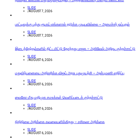
SLIDE
/
AUGUST 7, 2026
பாட்டிலுக்கு பத்து ரூபாய் எங்களால் தடுக்க முடியவில்லை – அமைச்சர் ஒப்புதல்
SLIDE
/
AUGUST 7, 2026
இடைத்தேர்தல்களில் திட்டமிட்டு தோற்றது பாஜக – அகிலேஷ் அதிரடி குற்றச்சாட்டு
SLIDE
/
AUGUST 6, 2026
மதுவிற்பனையை அதிகரிக்க விஜய் அரசு புதுமுயற்சி – அன்புமணி எதிர்ப்பு
SLIDE
/
AUGUST 6, 2026
வைகோ மீது மதிமுக சமஉக்கள் வெளிப்படைக் குற்றச்சாட்டு
SLIDE
/
AUGUST 6, 2026
நிதிநிலை அறிக்கை கவலையளிக்கிறது – சசிகலா அறிக்கை
SLIDE
/
AUGUST 6, 2026