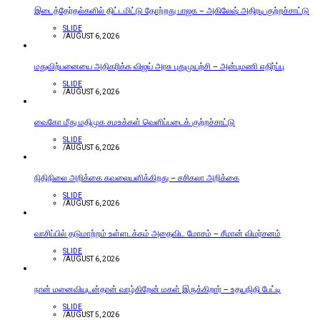
இடைத்தேர்தல்களில் திட்டமிட்டு தோற்றது பாஜக – அகிலேஷ் அதிரடி குற்றச்சாட்டு
SLIDE
/
AUGUST 6, 2026
மதுவிற்பனையை அதிகரிக்க விஜய் அரசு புதுமுயற்சி – அன்புமணி எதிர்ப்பு
SLIDE
/
AUGUST 6, 2026
வைகோ மீது மதிமுக சமஉக்கள் வெளிப்படைக் குற்றச்சாட்டு
SLIDE
/
AUGUST 6, 2026
நிதிநிலை அறிக்கை கவலையளிக்கிறது – சசிகலா அறிக்கை
SLIDE
/
AUGUST 6, 2026
வாசிப்பில் தடுமாற்றம் உள்ளடக்கம் அதைவிட மோசம் – சீமான் விமர்சனம்
SLIDE
/
AUGUST 6, 2026
நான் மனைவியுடன்தான் வாழ்கிறேன் மகள் இருக்கிறார் – உதயநிதி பேட்டி
SLIDE
/
AUGUST 5, 2026