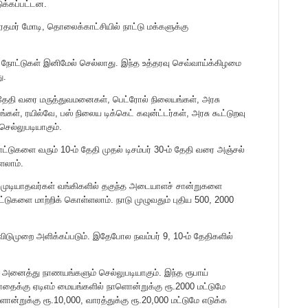
ுக்கப்பட்டன.
ிரதமர் மோடி, தொலைக்காட்சியில் நாட்டு மக்களுக்கு
ாய் நோட்டுகள் இனிமேல் செல்லாது. இந்த உத்தரவு செவ்வாய்க்கிழமை
ு.
 தேதி வரை மருத்துவமனைகள், பெட்ரோல் நிலையங்கள், அரசு
கள், ரயில்வே, பஸ் நிலைய டிக்கெட் கவுன்ட்டர்கள், அரசு கூட்டுறவு
செல்லுபடியாகும்.
்டுகளை வரும் 10-ம் தேதி முதல் டிசம்பர் 30-ம் தேதி வரை அஞ்சல்
ளலாம்.
ற முடியாதவர்கள் வங்கிகளில் தகுந்த அடையாளச் சான்றுகளை
நோட்டுகளை மாற்றிக் கொள்ளலாம். நாடு முழுவதும் புதிய 500, 2000
விடுமுறை அளிக்கப்படும். இதேபோல நவம்பர் 9, 10-ம் தேதிகளில்
்றும் அனைத்து நாணயங்களும் செல்லுபடியாகும். இந்த ரூபாய்
ைக்கு ஏடிஎம் மையங்களில் நாளொன்றுக்கு ரூ.2000 மட்டுமே
ளொன்றுக்கு ரூ.10,000, வாரத்துக்கு ரூ.20,000 மட்டுமே எடுக்க