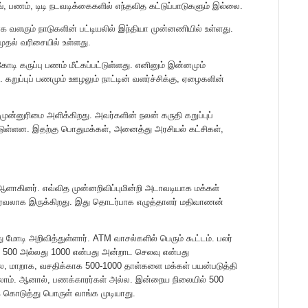
்கிங், பணம், டிடி நடவடிக்கைகளில் எந்தவித கட்டுப்பாடுகளும் இல்லை.
ளரும் நாடுகளின் பட்டியலில் இந்தியா முன்னணியில் உள்ளது.
ுதல் வரிசையில் உள்ளது.
டி கருப்பு பணம் மீட்கப்பட்டுள்ளது. எனினும் இன்னமும்
. கறுப்புப் பணமும் ஊழலும் நாட்டின் வளர்ச்சிக்கு, ஏழைகளின்
ன்னுரிமை அளிக்கிறது. அவர்களின் நலன் கருதி கறுப்புப்
டுள்ளன. இதற்கு பொதுமக்கள், அனைத்து அரசியல் கட்சிகள்,
ு ஆளாகினர். எவ்வித முன்னறிவிப்புமின்றி அடாவடியாக மக்கள்
பரவலாக இருக்கிறது. இது தொடர்பாக எழுத்தாளர் மதிவாணன்
மோடி அறிவித்துள்ளார். ATM வாசல்களில் பெரும் கூட்டம். பலர்
் 500 அல்லது 1000 என்பது அன்றாட செலவு என்பது
ல்ல, மாறாக, வசதிக்காக 500-1000 தாள்களை மக்கள் பயன்படுத்தி
கலாம். ஆனால், பணக்காரர்கள் அல்ல. இன்றைய நிலையில் 500
் கொடுத்து பொருள் வாங்க முடியாது.