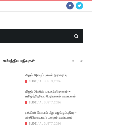
சமீபத்திய பதிவுகள்
விஜய் அழைப்பு கமல் நிராகரிப்பு
SLIDE
/
AUGUST 9, 2026
விஜய் அரசின் நாடகத்தீர்மானம் –
தமிழ்த்தேசியப் பேரியக்கம் கண்டனம்
SLIDE
/
AUGUST 7, 2026
நக்கீரன் கோபால் மீது வழக்குப்பதிவு –
பத்திரிகையாளர் மன்றம் கண்டனம்
SLIDE
/
AUGUST 7, 2026