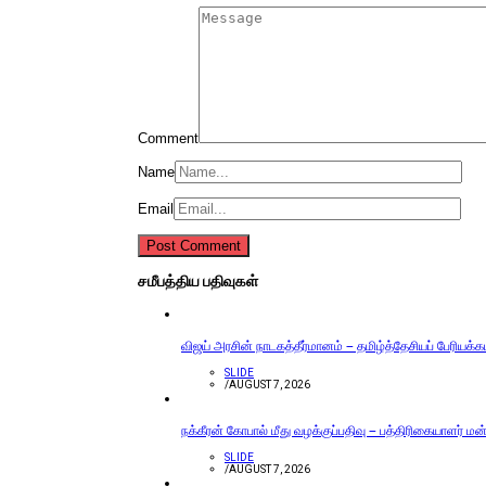
Comment
Name
Email
சமீபத்திய பதிவுகள்
விஜய் அரசின் நாடகத்தீர்மானம் – தமிழ்த்தேசியப் பேரியக்
SLIDE
/
AUGUST 7, 2026
நக்கீரன் கோபால் மீது வழக்குப்பதிவு – பத்திரிகையாளர் ம
SLIDE
/
AUGUST 7, 2026