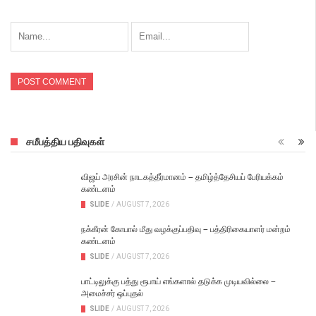
சமீபத்திய பதிவுகள்
விஜய் அரசின் நாடகத்தீர்மானம் – தமிழ்த்தேசியப் பேரியக்கம்
கண்டனம்
SLIDE
/
AUGUST 7, 2026
நக்கீரன் கோபால் மீது வழக்குப்பதிவு – பத்திரிகையாளர் மன்றம்
கண்டனம்
SLIDE
/
AUGUST 7, 2026
பாட்டிலுக்கு பத்து ரூபாய் எங்களால் தடுக்க முடியவில்லை –
அமைச்சர் ஒப்புதல்
SLIDE
/
AUGUST 7, 2026