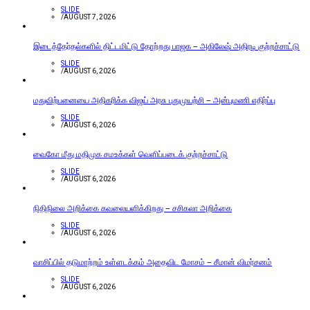
SLIDE
/
AUGUST 7, 2026
இடைத்தேர்தல்களில் திட்டமிட்டு தோற்றது பாஜக – அகிலேஷ் அதிரடி குற்றச்சாட்டு
SLIDE
/
AUGUST 6, 2026
மதுவிற்பனையை அதிகரிக்க விஜய் அரசு புதுமுயற்சி – அன்புமணி எதிர்ப்பு
SLIDE
/
AUGUST 6, 2026
வைகோ மீது மதிமுக சமஉக்கள் வெளிப்படைக் குற்றச்சாட்டு
SLIDE
/
AUGUST 6, 2026
நிதிநிலை அறிக்கை கவலையளிக்கிறது – சசிகலா அறிக்கை
SLIDE
/
AUGUST 6, 2026
வாசிப்பில் தடுமாற்றம் உள்ளடக்கம் அதைவிட மோசம் – சீமான் விமர்சனம்
SLIDE
/
AUGUST 6, 2026