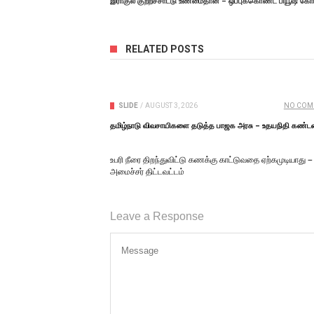
RELATED POSTS
SLIDE
/
AUGUST 3, 2026
NO COM
தமிழ்நாடு விவசாயிகளை தடுத்த பாஜக அரசு – உதயநிதி கண்ட
உபரி நீரை திறந்துவிட்டு கணக்கு காட்டுவதை ஏற்கமுடியாது –
அமைச்சர் திட்டவட்டம்
Leave a Response