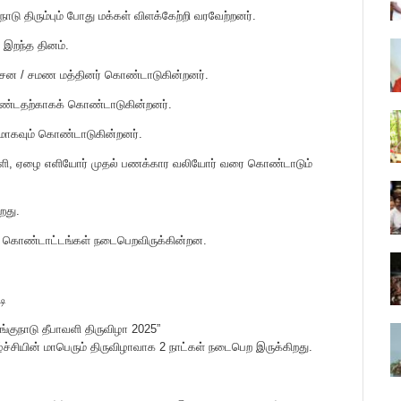
டு திரும்பும் போது மக்கள் விளக்கேற்றி வரவேற்றனர்.
 இறந்த தினம்.
 சைன / சமண மத்தினர் கொண்டாடுகின்றனர்.
 மீண்டதற்காகக் கொண்டாடுகின்றனர்.
ினமாகவும் கொண்டாடுகின்றனர்.
பாவளி, ஏழை எளியோர் முதல் பணக்கார வலியோர் வரை கொண்டாடும்
றது.
5 கொண்டாட்டங்கள் நடைபெறவிருக்கின்றன.
டி
ொங்குநாடு தீபாவளி திருவிழா 2025”
்ச்சியின் மாபெரும் திருவிழாவாக 2 நாட்கள் நடைபெற இருக்கிறது.