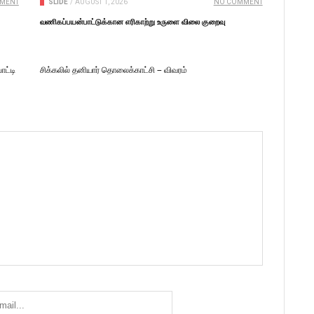
MENT
SLIDE
/
AUGUST 1, 2026
NO COMMENT
வணிகப்பயன்பாட்டுக்கான எரிகாற்று உருளை விலை குறைவு
ோட்டி
சிக்கலில் தனியார் தொலைக்காட்சி – விவரம்