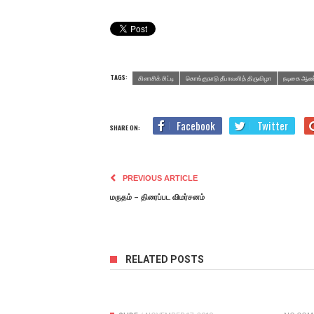
TAGS:
கிளாசிக் சிட்டி
கொங்குநாடு தீபாவளித் திருவிழா
நடிகை ஆண்
Facebook
Twitter
SHARE ON:
PREVIOUS ARTICLE
மருதம் – திரைப்பட விமர்சனம்
RELATED POSTS