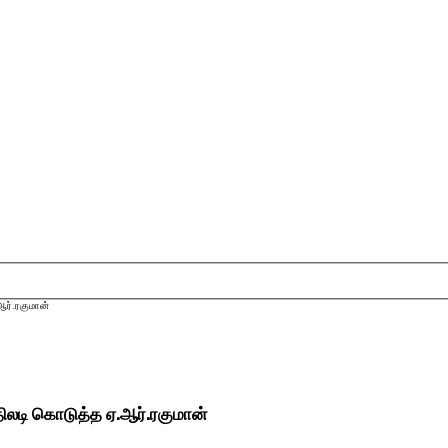
ஆர்.ரகுமான்
ிலடி கொடுத்த ஏ.ஆர்.ரகுமான்