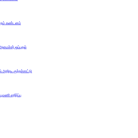
ன்றம் கண்டனம்
 அமைச்சர் ஒப்புதல்
அதிரடி குற்றச்சாட்டு
ுமணி எதிர்ப்பு