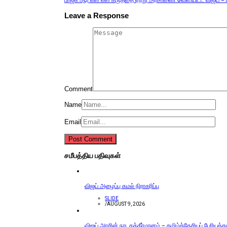
Leave a Response
Comment
Name
Email
சமீபத்திய பதிவுகள்
விஜய் அழைப்பு கமல் நிராகரிப்பு
SLIDE
/
AUGUST 9, 2026
விஜய் அரசின் நாடகத்தீர்மானம் – தமிழ்த்தேசியப் பேரியக்