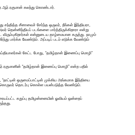
.ஆர்.ரகுமான் கலந்து கொண்டார்.
ு சந்தித்த சீனாவைச் சேர்ந்த ஒருவர், நீங்கள் இந்தியரா,
அவர் தென்னிந்தியப் படங்களை பார்த்திருக்கிறாரா என்று
ரும்புகிறார்கள் என்னுடைய தாழ்மையான கருத்து. நாமும்
ந்து பார்க்க வேண்டும். அப்படிப் படம் எடுக்க வேண்டும்
ெய்தியாளர்கள் கேட்ட போது, “தமிழ்தான் இணைப்பு மொழி”
்.ரகுமானின் “தமிழ்தான் இணைப்பு மொழி” என்ற பதில்
 “நாட்டின் ஒருமைப்பாட்டின் முக்கிய அங்கமாக இந்தியை
்கொருவர் தொடர்பு கொள்ள பயன்படுத்த வேண்டும்.
யப்பட்ட கறுப்பு தமிழன்னையின் ஓவியம் ஒன்றைப்
ுந்தது.