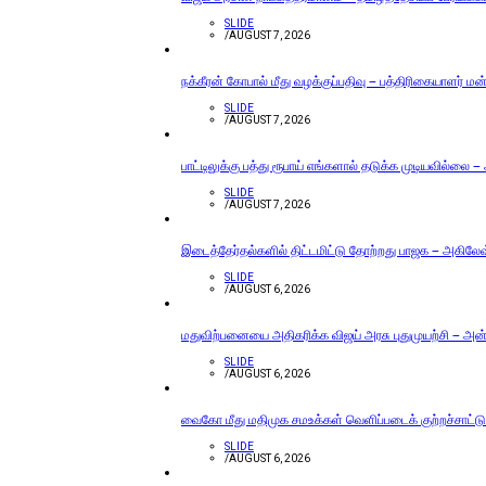
SLIDE
/
AUGUST 7, 2026
நக்கீரன் கோபால் மீது வழக்குப்பதிவு – பத்திரிகையாளர் ம
SLIDE
/
AUGUST 7, 2026
பாட்டிலுக்கு பத்து ரூபாய் எங்களால் தடுக்க முடியவில்லை –
SLIDE
/
AUGUST 7, 2026
இடைத்தேர்தல்களில் திட்டமிட்டு தோற்றது பாஜக – அகிலேஷ் 
SLIDE
/
AUGUST 6, 2026
மதுவிற்பனையை அதிகரிக்க விஜய் அரசு புதுமுயற்சி – அன்ப
SLIDE
/
AUGUST 6, 2026
வைகோ மீது மதிமுக சமஉக்கள் வெளிப்படைக் குற்றச்சாட்டு
SLIDE
/
AUGUST 6, 2026