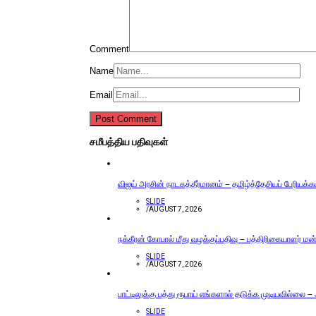
Comment
Name
Email
சமீபத்திய பதிவுகள்
விஜய் அரசின் நாடகத்தீர்மானம் – தமிழ்த்தேசியப் பேரியக்
SLIDE
/
AUGUST 7, 2026
நக்கீரன் கோபால் மீது வழக்குப்பதிவு – பத்திரிகையாளர் ம
SLIDE
/
AUGUST 7, 2026
பாட்டிலுக்கு பத்து ரூபாய் எங்களால் தடுக்க முடியவில்லை –
SLIDE