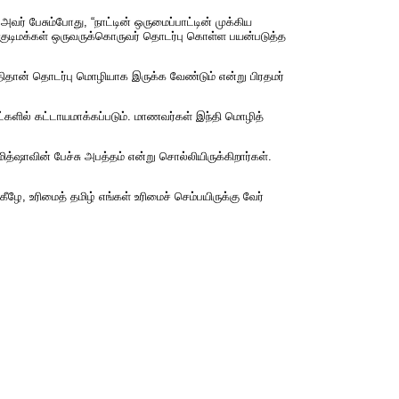
ர் பேசும்போது, “நாட்டின் ஒருமைப்பாட்டின் முக்கிய
குடிமக்கள் ஒருவருக்கொருவர் தொடர்பு கொள்ள பயன்படுத்த
திதான் தொடர்பு மொழியாக இருக்க வேண்டும் என்று பிரதமர்
ட்களில் கட்டாயமாக்கப்படும். மாணவர்கள் இந்தி மொழித்
த்ஷாவின் பேச்சு அபத்தம் என்று சொல்லியிருக்கிறார்கள்.
, உரிமைத் தமிழ் எங்கள் உரிமைச் செம்பயிருக்கு வேர்