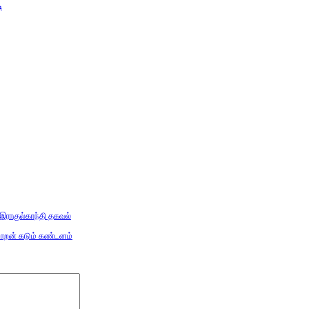
ி
 இராகுல்காந்தி தகவல்
மாறன் கடும் கண்டனம்