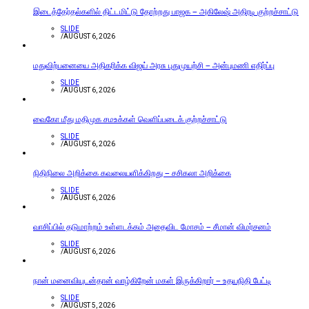
இடைத்தேர்தல்களில் திட்டமிட்டு தோற்றது பாஜக – அகிலேஷ் அதிரடி குற்றச்சாட்டு
SLIDE
/
AUGUST 6, 2026
மதுவிற்பனையை அதிகரிக்க விஜய் அரசு புதுமுயற்சி – அன்புமணி எதிர்ப்பு
SLIDE
/
AUGUST 6, 2026
வைகோ மீது மதிமுக சமஉக்கள் வெளிப்படைக் குற்றச்சாட்டு
SLIDE
/
AUGUST 6, 2026
நிதிநிலை அறிக்கை கவலையளிக்கிறது – சசிகலா அறிக்கை
SLIDE
/
AUGUST 6, 2026
வாசிப்பில் தடுமாற்றம் உள்ளடக்கம் அதைவிட மோசம் – சீமான் விமர்சனம்
SLIDE
/
AUGUST 6, 2026
நான் மனைவியுடன்தான் வாழ்கிறேன் மகள் இருக்கிறார் – உதயநிதி பேட்டி
SLIDE
/
AUGUST 5, 2026