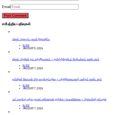
Email
சமீபத்திய பதிவுகள்
விஜய் அழைப்பு கமல் நிராகரிப்பு
SLIDE
/
AUGUST 9, 2026
விஜய் அரசின் நாடகத்தீர்மானம் – தமிழ்த்தேசியப் பேரியக்கம் கண்டனம்
SLIDE
/
AUGUST 7, 2026
நக்கீரன் கோபால் மீது வழக்குப்பதிவு – பத்திரிகையாளர் மன்றம் கண்டனம்
SLIDE
/
AUGUST 7, 2026
பாட்டிலுக்கு பத்து ரூபாய் எங்களால் தடுக்க முடியவில்லை – அமைச்சர் ஒப்புதல்
SLIDE
/
AUGUST 7, 2026