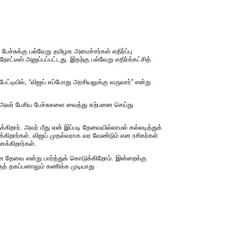
பேச்சுக்கு பல்வேறு தமிழக அமைச்சர்கள் எதிர்ப்பு
ோட்டீஸ் அனுப்பப்பட்டது. இதற்கு பல்வேறு எதிர்க்கட்சித்
ட்டியில், “விஜய் எப்போது அரசியலுக்கு வருவார்” என்று
 அவர் பேசிய பேச்சுகளை வைத்து கற்பனை செய்து
்கிறார். அவர் மீது ஏன் இப்படி தேவையில்லாமல் கல்லடித்துக்
க்கிறார்கள். விஜய் முதல்வராக வர வேண்டும் என ரசிகர்கள்
க்கிறார்கள்.
்ன தேவை என்று பார்த்துக் கொடுக்கிறோம். இன்றைக்கு
தத் தகப்பனாலும் கணிக்க முடியாது