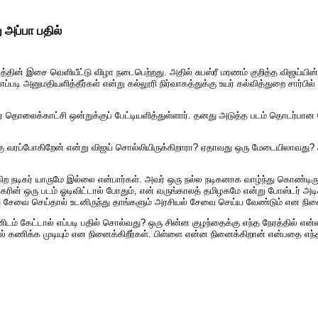
 அப்பா பதில்
டத்தின் இசை வெளியீட்டு விழா நடைபெற்றது. அதில் சுபஸ்ரீ மரணம் குறித்த விஜய்யின் 
படி அனுமதியளித்தீர்கள் என்று கல்லூரி நிர்வாகத்துக்கு உயர் கல்வித்துறை சார்பில் ந
 தொலைக்காட்சி ஒன்றுக்குப் பேட்டியளித்துள்ளார். தனது அடுத்த படம் தொடர்பான பே
ு வரப்போகிறேன் என்று விஜய் சொல்லியிருக்கிறாரா? ஏதாவது ஒரு மேடையிலாவது?
கிற நடிகர் யாருமே இல்லை என்பார்கள். அவர் ஒரு நல்ல நடிகனாக வாழ்ந்து கொண்டிருக
ரின் ஒரு படம் ஓடிவிட்டால் போதும், என் வருங்காலத் தமிழகமே என்று போஸ்டர் அடி
து சேவை செய்தால் உடனிருந்து தாங்களும் அரசியல் சேவை செய்ய வேண்டும் என நினை
டம் கேட்டால் எப்படி பதில் சொல்வது? ஒரு சின்ன குழந்தைக்கு எந்த நேரத்தில் என
ல் கணிக்க முடியும் என நினைக்கிறீர்கள். பிள்ளை என்ன நினைக்கிறான் என்பதை எந்