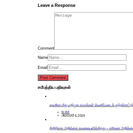
Leave a Response
Comment
Name
Email
சமீபத்திய பதிவுகள்
வைகோ மீது மதிமுக சமஉக்கள் வெளிப்படைக் குற்றச்சாட்டு
SLIDE
/
AUGUST 6, 2026
நிதிநிலை அறிக்கை கவலையளிக்கிறது – சசிகலா அறிக்