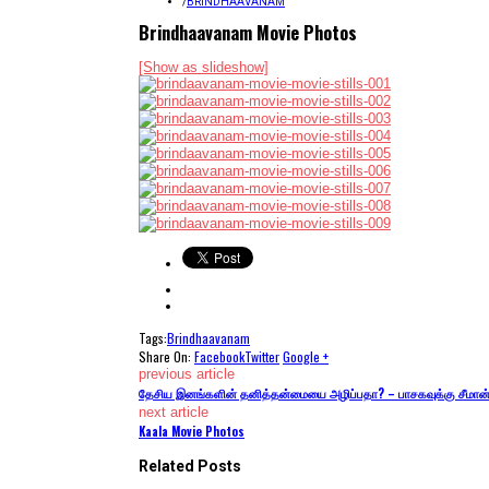
/
BRINDHAAVANAM
Brindhaavanam Movie Photos
[Show as slideshow]
Tags:
Brindhaavanam
Share On:
Facebook
Twitter
Google +
previous article
தேசிய இனங்களின் தனித்தன்மையை அழிப்பதா? – பாசகவுக்கு சீமான
next article
Kaala Movie Photos
Related Posts