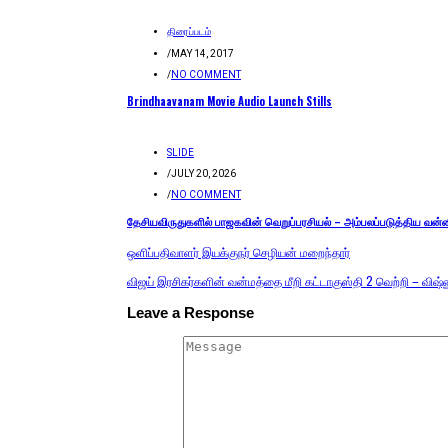
திரைப்படம்
/
MAY 14, 2017
/
NO COMMENT
Brindhaavanam Movie Audio Launch Stills
SLIDE
/
JULY 20, 2026
/
NO COMMENT
தேசியவிருதுகளில் பாஜகவின் வெறுப்பரசியல் – அம்பலப்படுத்திய வன்
ஒளிப்பதிவாளர் இயக்குநர் செழியன் மறைந்தார்
விஜய் இரசிகர்களின் வன்மத்தை மீறி கட்டாகுஸ்தி 2 வெற்றி – விஷ்
Leave a Response