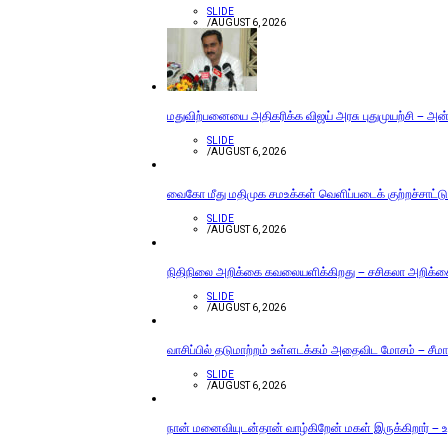
SLIDE
/
AUGUST 6, 2026
மதுவிற்பனையை அதிகரிக்க விஜய் அரசு புதுமுயற்சி – அன்ப
SLIDE
/
AUGUST 6, 2026
வைகோ மீது மதிமுக சமஉக்கள் வெளிப்படைக் குற்றச்சாட்டு
SLIDE
/
AUGUST 6, 2026
நிதிநிலை அறிக்கை கவலையளிக்கிறது – சசிகலா அறிக்
SLIDE
/
AUGUST 6, 2026
வாசிப்பில் தடுமாற்றம் உள்ளடக்கம் அதைவிட மோசம் – சீமா
SLIDE
/
AUGUST 6, 2026
நான் மனைவியுடன்தான் வாழ்கிறேன் மகள் இருக்கிறார் – உத