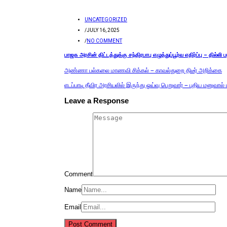
UNCATEGORIZED
/
JULY 16, 2025
/
NO COMMENT
பாஜக அரசின் திட்டத்துக்கு சந்திரபாபு எழுத்துப்பூர்வ எதிர்ப்பு – தில்லி ப
அண்ணா பல்கலை மாணவி சிக்கல் – காவல்துறை திடீர் அறிக்கை
எடப்பாடி தீவிர அரசியலில் இருந்து ஓய்வு பெறுவார் – புதிய மனுவால் ப
Leave a Response
Comment
Name
Email