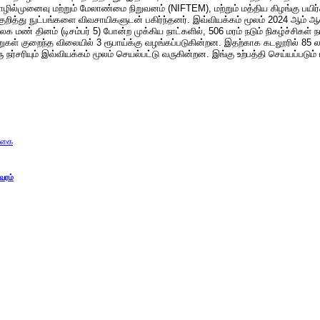
ில்முனைவு மற்றும் மேலாண்மை நிறுவனம் (NIFTEM), மற்றும் மத்திய கிழங்கு பயிர்க
 குறித்து நுட்பங்களை விவசாயிகளுடன் பகிர்ந்தனர். இவ்வியக்கம் மூலம் 2024 ஆம் 
லக மண் தினம் (டிசம்பர் 5) போன்ற முக்கிய நாட்களில், 506 மரம் நடும் நிகழ்ச்சிகள் 
ுகள் குறைந்த விலையில் 3 ரூபாய்க்கு வழங்கப்படுகின்றன. இதற்காக கடலூரில் 85 லட்
சரியும் இவ்வியக்கம் மூலம் செயல்பட்டு வருகின்றன. இங்கு உற்பத்தி செய்யப்படும் ம
டுகை
வரம்