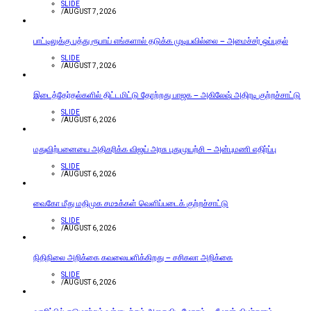
SLIDE
/
AUGUST 7, 2026
பாட்டிலுக்கு பத்து ரூபாய் எங்களால் தடுக்க முடியவில்லை – அமைச்சர் ஒப்புதல்
SLIDE
/
AUGUST 7, 2026
இடைத்தேர்தல்களில் திட்டமிட்டு தோற்றது பாஜக – அகிலேஷ் அதிரடி குற்றச்சாட்டு
SLIDE
/
AUGUST 6, 2026
மதுவிற்பனையை அதிகரிக்க விஜய் அரசு புதுமுயற்சி – அன்புமணி எதிர்ப்பு
SLIDE
/
AUGUST 6, 2026
வைகோ மீது மதிமுக சமஉக்கள் வெளிப்படைக் குற்றச்சாட்டு
SLIDE
/
AUGUST 6, 2026
நிதிநிலை அறிக்கை கவலையளிக்கிறது – சசிகலா அறிக்கை
SLIDE
/
AUGUST 6, 2026
வாசிப்பில் தடுமாற்றம் உள்ளடக்கம் அதைவிட மோசம் – சீமான் விமர்சனம்