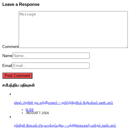
Leave a Response
Comment
Name
Email
சமீபத்திய பதிவுகள்
விஜய் அரசின் நாடகத்தீர்மானம் – தமிழ்த்தேசியப் பேரியக்கம் கண்டனம்
SLIDE
/
AUGUST 7, 2026
நக்கீரன் கோபால் மீது வழக்குப்பதிவு – பத்திரிகையாளர் மன்றம் கண்டனம்