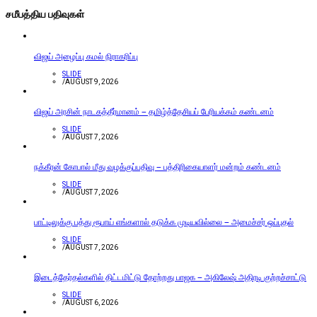
சமீபத்திய பதிவுகள்
விஜய் அழைப்பு கமல் நிராகரிப்பு
SLIDE
/
AUGUST 9, 2026
விஜய் அரசின் நாடகத்தீர்மானம் – தமிழ்த்தேசியப் பேரியக்கம் கண்டனம்
SLIDE
/
AUGUST 7, 2026
நக்கீரன் கோபால் மீது வழக்குப்பதிவு – பத்திரிகையாளர் மன்றம் கண்டனம்
SLIDE
/
AUGUST 7, 2026
பாட்டிலுக்கு பத்து ரூபாய் எங்களால் தடுக்க முடியவில்லை – அமைச்சர் ஒப்புதல்
SLIDE
/
AUGUST 7, 2026
இடைத்தேர்தல்களில் திட்டமிட்டு தோற்றது பாஜக – அகிலேஷ் அதிரடி குற்றச்சாட்டு
SLIDE
/
AUGUST 6, 2026