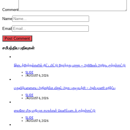
Comment
Name
Email
சமீபத்திய பதிவுகள்
இடைத்தேர்தல்களில் திட்டமிட்டு தோற்றது பாஜக – அகிலேஷ் அதிரடி குற்றச்சாட்டு
SLIDE
/
AUGUST 6, 2026
மதுவிற்பனையை அதிகரிக்க விஜய் அரசு புதுமுயற்சி – அன்புமணி எதிர்ப்பு
SLIDE
/
AUGUST 6, 2026
வைகோ மீது மதிமுக சமஉக்கள் வெளிப்படைக் குற்றச்சாட்டு
SLIDE
/
AUGUST 6, 2026