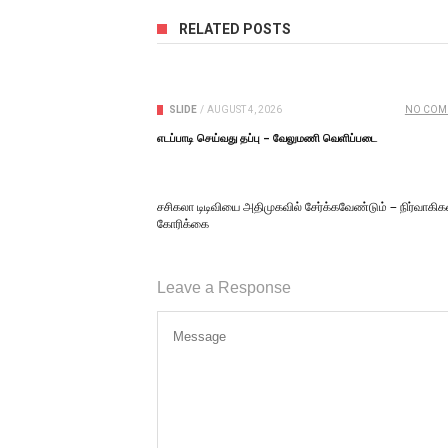
RELATED POSTS
SLIDE
/
AUGUST 4, 2026
NO COM
எடப்பாடி செய்வது தப்பு – வேலுமணி வெளிப்படை
சசிகலா டிடிவியை அதிமுகவில் சேர்க்கவேண்டும் – நிர்வாகிக
கோரிக்கை
Leave a Response