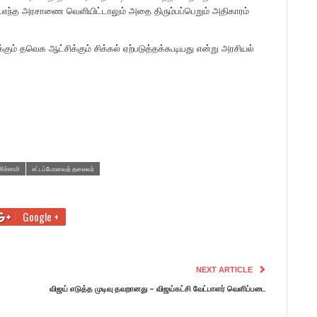
று.எந்த அரசாணை வெளியிட்டாலும் அதை திரும்பப்பெறும் அதிகாரம்
் தவெக ஆட்சிக்கும் சிக்கல் ஏற்படுத்தக்கூடியது என்று அரசியல்
னிச்சாமி
சட்டப்பேரவைத் தலைவர்
Google +
NEXT ARTICLE
விஜய் எடுத்த முடிவு தவறானது – விஜய்கட்சி வேட்பாளர் வெளிப்படை