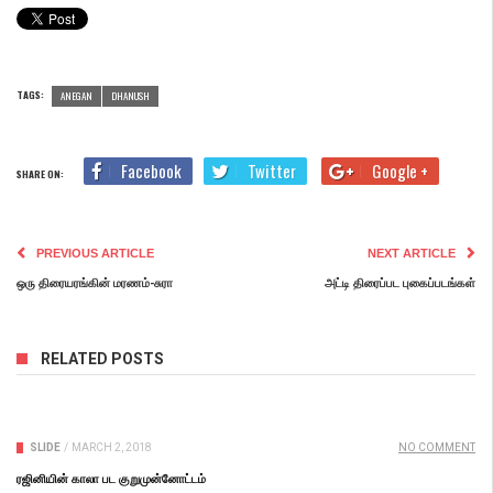
TAGS:
ANEGAN
DHANUSH
Facebook
Twitter
Google +
SHARE ON:
PREVIOUS ARTICLE
NEXT ARTICLE
ஒரு திரையரங்கின் மரணம்-சுரா
அட்டி திரைப்பட புகைப்படங்கள்
RELATED POSTS
SLIDE
/
MARCH 2, 2018
NO COMMENT
ரஜினியின் காலா பட குறுமுன்னோட்டம்