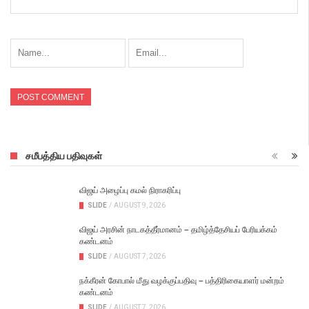
சமீபத்திய பதிவுகள்
விஜய் அழைப்பு கமல் நிராகரிப்பு
SLIDE
/
AUGUST 9, 2026
விஜய் அரசின் நாடகத்தீர்மானம் – தமிழ்த்தேசியப் பேரியக்கம்
கண்டனம்
SLIDE
/
AUGUST 7, 2026
நக்கீரன் கோபால் மீது வழக்குப்பதிவு – பத்திரிகையாளர் மன்றம்
கண்டனம்
SLIDE
/
AUGUST 7, 2026