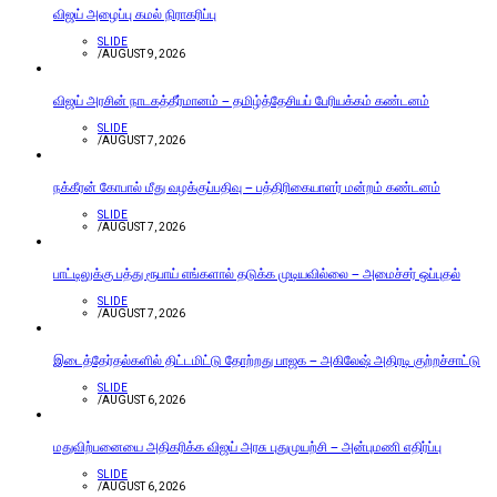
விஜய் அழைப்பு கமல் நிராகரிப்பு
SLIDE
/
AUGUST 9, 2026
விஜய் அரசின் நாடகத்தீர்மானம் – தமிழ்த்தேசியப் பேரியக்கம் கண்டனம்
SLIDE
/
AUGUST 7, 2026
நக்கீரன் கோபால் மீது வழக்குப்பதிவு – பத்திரிகையாளர் மன்றம் கண்டனம்
SLIDE
/
AUGUST 7, 2026
பாட்டிலுக்கு பத்து ரூபாய் எங்களால் தடுக்க முடியவில்லை – அமைச்சர் ஒப்புதல்
SLIDE
/
AUGUST 7, 2026
இடைத்தேர்தல்களில் திட்டமிட்டு தோற்றது பாஜக – அகிலேஷ் அதிரடி குற்றச்சாட்டு
SLIDE
/
AUGUST 6, 2026
மதுவிற்பனையை அதிகரிக்க விஜய் அரசு புதுமுயற்சி – அன்புமணி எதிர்ப்பு
SLIDE
/
AUGUST 6, 2026