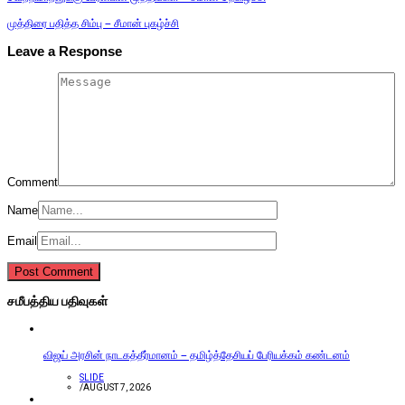
முத்திரை பதித்த சிம்பு – சீமான் புகழ்ச்சி
Leave a Response
Comment
Name
Email
சமீபத்திய பதிவுகள்
விஜய் அரசின் நாடகத்தீர்மானம் – தமிழ்த்தேசியப் பேரியக்கம் கண்டனம்
SLIDE
/
AUGUST 7, 2026